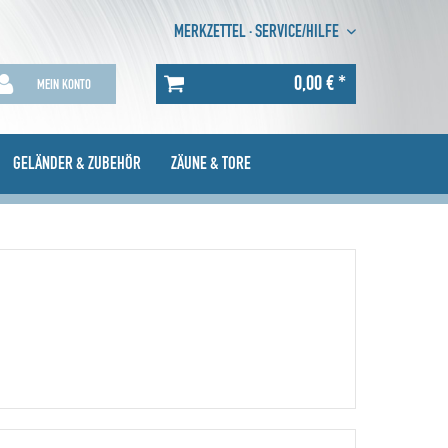
MERKZETTEL
·
SERVICE/HILFE
0,00 € *
MEIN KONTO
GELÄNDER & ZUBEHÖR
ZÄUNE & TORE