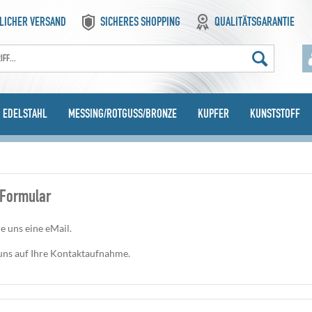
LICHER VERSAND
SICHERES SHOPPING
QUALITÄTSGARANTIE
EDELSTAHL
MESSING/ROTGUSS/BRONZE
KUPFER
KUNSTSTOFF
Formular
e uns eine eMail.
uns auf Ihre Kontaktaufnahme.