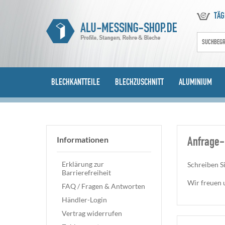
TÄG
BLECHKANTTEILE
BLECHZUSCHNITT
ALUMINIUM
Informationen
Anfrage-
Erklärung zur
Schreiben Si
Barrierefreiheit
Wir freuen 
FAQ / Fragen & Antworten
Händler-Login
Vertrag widerrufen