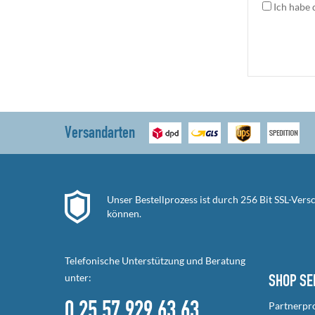
Ich habe 
Versandarten
Unser Bestellprozess ist durch 256 Bit SSL-Ver
können.
Telefonische Unterstützung und Beratung
unter:
SHOP SE
0 25 57 929 63 63
Partnerp