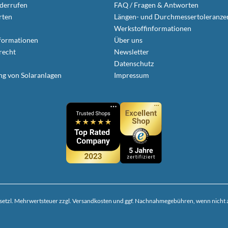
iderrufen
FAQ / Fragen & Antworten
rten
Längen- und Durchmessertoleranze
Werkstoffinformationen
formationen
Über uns
recht
Newsletter
Datenschutz
ng von Solaranlagen
Impressum
gesetzl. Mehrwertsteuer zzgl.
Versandkosten
und ggf. Nachnahmegebühren, wenn nicht 