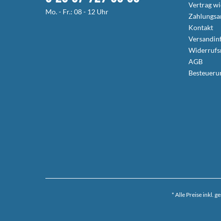
Vertrag w
Mo. - Fr.: 08 - 12 Uhr
Zahlungsa
Kontakt
Versandin
Widerrufs
AGB
Besteueru
* Alle Preise inkl. 