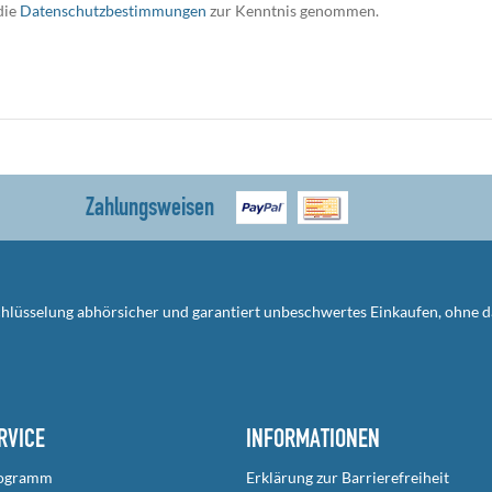
die
Datenschutzbestimmungen
zur Kenntnis genommen.
Zahlungsweisen
schlüsselung abhörsicher und garantiert unbeschwertes Einkaufen, ohne 
RVICE
INFORMATIONEN
rogramm
Erklärung zur Barrierefreiheit