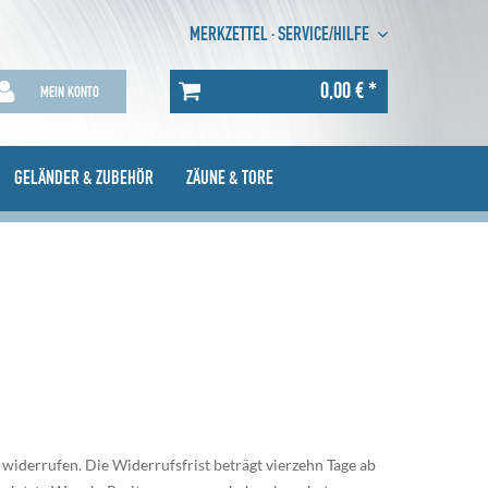
MERKZETTEL
·
SERVICE/HILFE
0,00 € *
MEIN KONTO
GELÄNDER & ZUBEHÖR
ZÄUNE & TORE
widerrufen. Die Widerrufsfrist beträgt vierzehn Tage ab