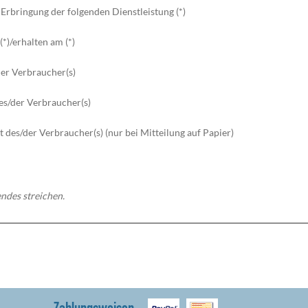
 Erbringung der folgenden Dienstleistung (*)
(*)/erhalten am (*)
er Verbraucher(s)
es/der Verbraucher(s)
t des/der Verbraucher(s) (nur bei Mitteilung auf Papier)
endes streichen.