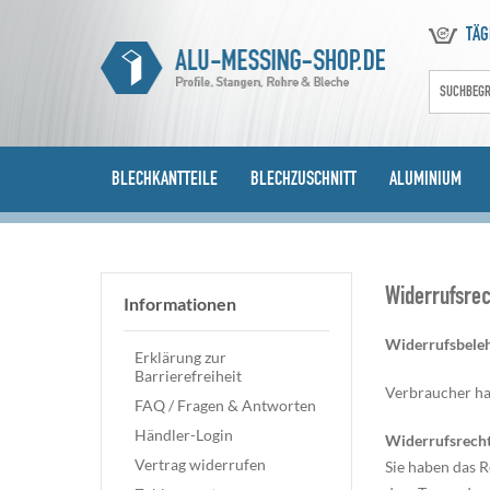
TÄG
BLECHKANTTEILE
BLECHZUSCHNITT
ALUMINIUM
Widerrufsrec
Informationen
Widerrufsbele
Erklärung zur
Barrierefreiheit
Verbraucher ha
FAQ / Fragen & Antworten
Händler-Login
Widerrufsrech
Vertrag widerrufen
Sie haben das R