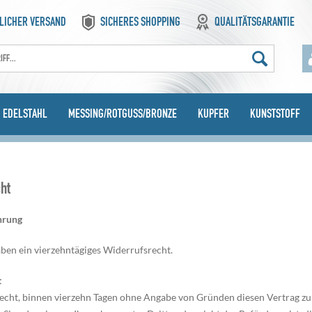
LICHER VERSAND
SICHERES SHOPPING
QUALITÄTSGARANTIE
EDELSTAHL
MESSING/ROTGUSS/BRONZE
KUPFER
KUNSTSTOFF
ht
hrung
ben ein vierzehntägiges Widerrufsrecht.
t
echt, binnen vierzehn Tagen ohne Angabe von Gründen diesen Vertrag zu 