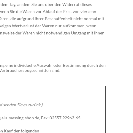
 dem Tag, an dem Sie uns über den Widerruf dieses
wenn Sie die Waren vor Ablauf der Frist von vierzehn
ren, die aufgrund ihrer Beschaffenheit nicht normal mit
etwaigen Wertverlust der Waren nur aufkommen, wenn
tionsweise der Waren nicht notwendigen Umgang mit ihnen
llung eine individuelle Auswahl oder Bestimmung durch den
 Verbrauchers zugeschnitten sind.
d senden Sie es zurück.)
@alu-messing-shop.de, Fax: 02557 92963-65
den Kauf der folgenden