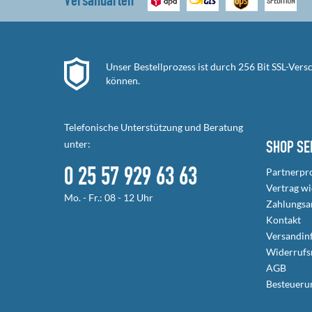
Versandarten
Unser Bestellprozess ist durch 256 Bit SSL-Ver
können.
Telefonische Unterstützung und Beratung
unter:
SHOP SE
0 25 57 929 63 63
Partnerp
Vertrag w
Mo. - Fr.: 08 - 12 Uhr
Zahlungsa
Kontakt
Versandin
Widerrufs
AGB
Besteueru