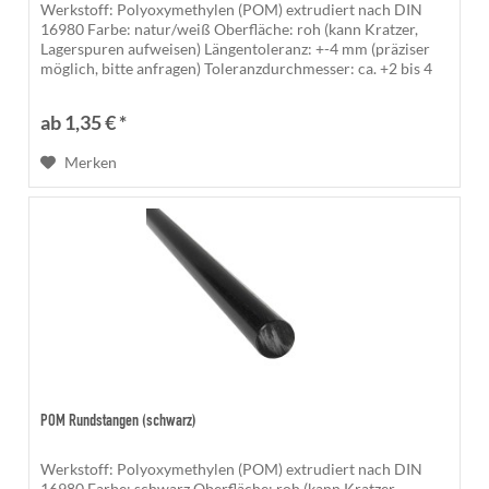
Werkstoff: Polyoxymethylen (POM) extrudiert nach DIN
16980 Farbe: natur/weiß Oberfläche: roh (kann Kratzer,
Lagerspuren aufweisen) Längentoleranz: +-4 mm (präziser
möglich, bitte anfragen) Toleranzdurchmesser: ca. +2 bis 4
%) Die...
ab 1,35 € *
Merken
POM Rundstangen (schwarz)
Werkstoff: Polyoxymethylen (POM) extrudiert nach DIN
16980 Farbe: schwarz Oberfläche: roh (kann Kratzer,