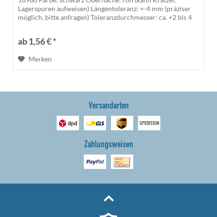
Lagerspuren aufweisen) Längentoleranz: +-4 mm (präziser
möglich, bitte anfragen) Toleranzdurchmesser: ca. +2 bis 4
%) Die gesägten...
ab 1,56 € *
Merken
Versandarten
Zahlungsweisen