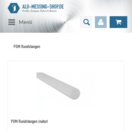
Menü
POM Rundstangen
POM Rundstangen (natur)