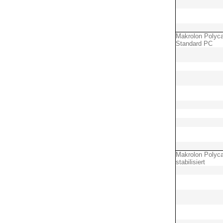
Makrolon Polyca
Standard PC
Makrolon Polyca
stabilisiert