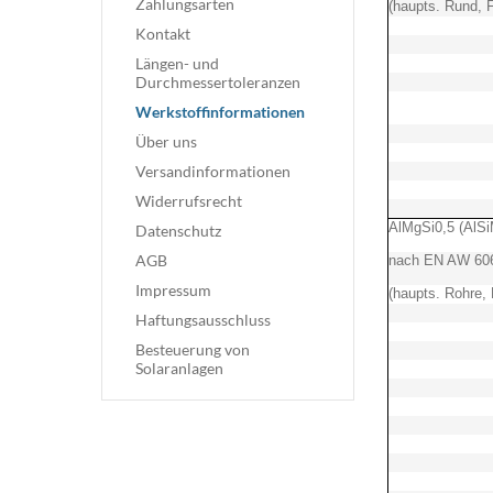
Zahlungsarten
(haupts. Rund, F
Kontakt
Längen- und
Durchmessertoleranzen
Werkstoffinformationen
Über uns
Versandinformationen
Widerrufsrecht
AlMgSi0,5 (AlSi
Datenschutz
AGB
nach EN AW 60
Impressum
(haupts. Rohre, 
Haftungsausschluss
Besteuerung von
Solaranlagen