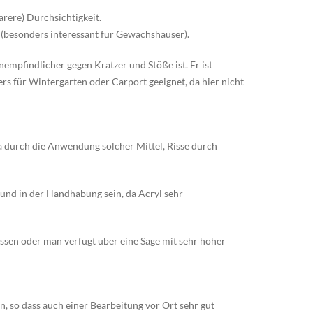
arere) Durchsichtigkeit.
st (besonders interessant für Gewächshäuser).
nempfindlicher gegen Kratzer und Stöße ist. Er ist
ers für Wintergarten oder Carport geeignet, da hier nicht
a durch die Anwendung solcher Mittel, Risse durch
und in der Handhabung sein, da Acryl sehr
assen oder man verfügt über eine Säge mit sehr hoher
n, so dass auch einer Bearbeitung vor Ort sehr gut