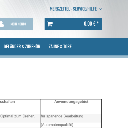
MERKZETTEL
·
SERVICE/HILFE
0,00 € *
MEIN KONTO
GELÄNDER & ZUBEHÖR
ZÄUNE & TORE
schaften
Anwendungsgebiet
 (Optimal zum Drehen,
für spanende Bearbeitung
(Automatenqualität)