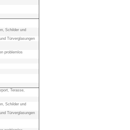
n, Schilder und
und Türverglasungen
en problemlos
port, Terasse,
n, Schilder und
und Türverglasungen