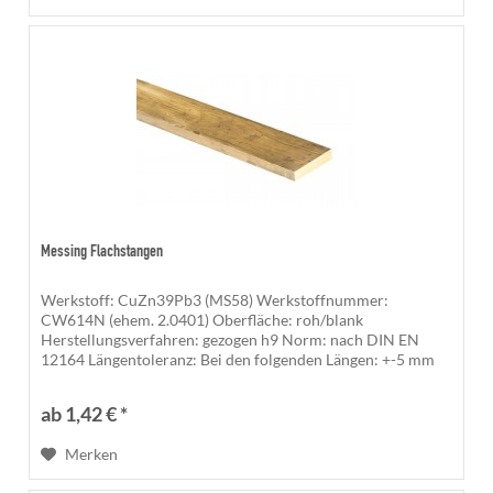
Messing Flachstangen
Werkstoff: CuZn39Pb3 (MS58) Werkstoffnummer:
CW614N (ehem. 2.0401) Oberfläche: roh/blank
Herstellungsverfahren: gezogen h9 Norm: nach DIN EN
12164 Längentoleranz: Bei den folgenden Längen: +-5 mm
500 mm, 1.000 mm, 1.200 mm, 1.500 mm,...
ab 1,42 € *
Merken