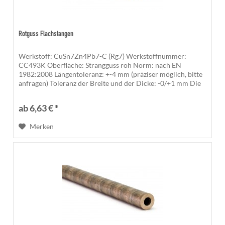
Rotguss Flachstangen
Werkstoff: CuSn7Zn4Pb7-C (Rg7) Werkstoffnummer:
CC493K Oberfläche: Strangguss roh Norm: nach EN
1982:2008 Längentoleranz: +-4 mm (präziser möglich, bitte
anfragen) Toleranz der Breite und der Dicke: -0/+1 mm Die
gesägten Kanten sind...
ab 6,63 € *
Merken