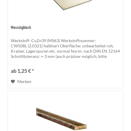
Messingblech
Werkstoff: CuZn39 (MS63) Werkstoffnummer:
CW508L (2.0321) halbhart Oberfläche: unbearbeitet roh,
Kratzer, Lagerspuren etc. normal Norm: nach DIN EN 12164
Schnitttoleranz: +-3 mm (auch präziser möglich, bitte
anfragen) Die gesägten Kanten...
ab 1,25 € *
Merken