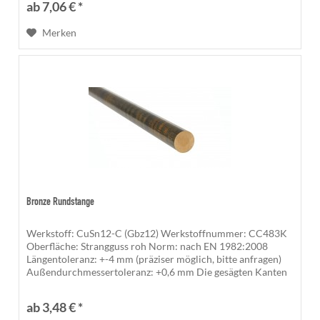
ab 7,06 € *
Merken
Bronze Rundstange
Werkstoff: CuSn12-C (Gbz12) Werkstoffnummer: CC483K
Oberfläche: Strangguss roh Norm: nach EN 1982:2008
Längentoleranz: +-4 mm (präziser möglich, bitte anfragen)
Außendurchmessertoleranz: +0,6 mm Die gesägten Kanten
sind unbearbeitet und...
ab 3,48 € *