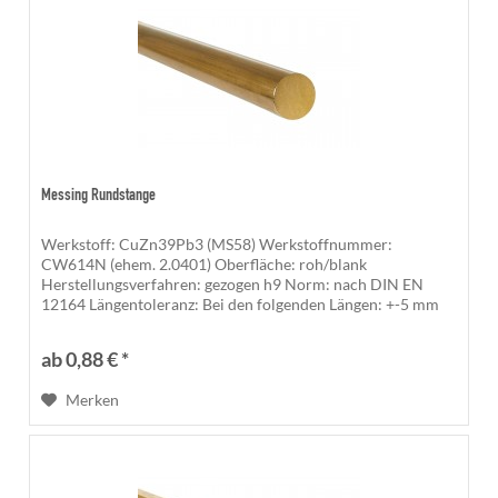
Messing Rundstange
Werkstoff: CuZn39Pb3 (MS58) Werkstoffnummer:
CW614N (ehem. 2.0401) Oberfläche: roh/blank
Herstellungsverfahren: gezogen h9 Norm: nach DIN EN
12164 Längentoleranz: Bei den folgenden Längen: +-5 mm
500 mm, 1.000 mm, 1.200 mm, 1.500 mm,...
ab 0,88 € *
Merken