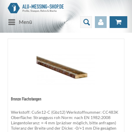
Menü
Bronze Flachstangen
Werkstoff: CuSn12-C (Gbz12) Werkstoffnummer: CC483K
Oberfläche: Strangguss roh Norm: nach EN 1982:2008
Längentoleranz: +-4 mm (präziser möglich, bitte anfragen)
Toleranz der Breite und der Dicke: -0/+1 mm Die gesägten