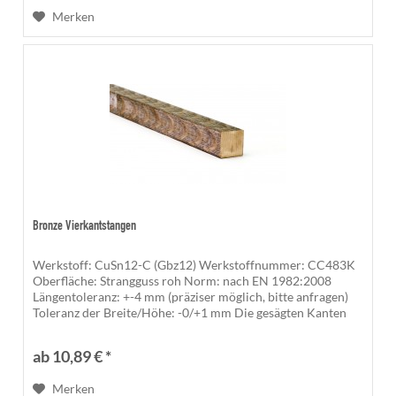
Merken
Bronze Vierkantstangen
Werkstoff: CuSn12-C (Gbz12) Werkstoffnummer: CC483K
Oberfläche: Strangguss roh Norm: nach EN 1982:2008
Längentoleranz: +-4 mm (präziser möglich, bitte anfragen)
Toleranz der Breite/Höhe: -0/+1 mm Die gesägten Kanten
sind unbearbeitet und...
ab 10,89 € *
Merken