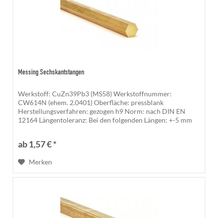
Messing Sechskantstangen
Werkstoff: CuZn39Pb3 (MS58) Werkstoffnummer:
CW614N (ehem. 2.0401) Oberfläche: pressblank
Herstellungsverfahren: gezogen h9 Norm: nach DIN EN
12164 Längentoleranz: Bei den folgenden Längen: +-5 mm
500 mm, 1.000 mm, 1.200 mm, 1.500 mm,...
ab 1,57 € *
Merken