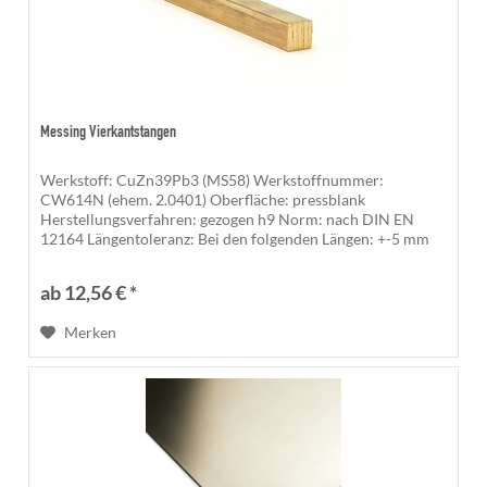
Messing Vierkantstangen
Werkstoff: CuZn39Pb3 (MS58) Werkstoffnummer:
CW614N (ehem. 2.0401) Oberfläche: pressblank
Herstellungsverfahren: gezogen h9 Norm: nach DIN EN
12164 Längentoleranz: Bei den folgenden Längen: +-5 mm
500 mm, 1.000 mm, 1.200 mm, 1.500 mm,...
ab 12,56 € *
Merken