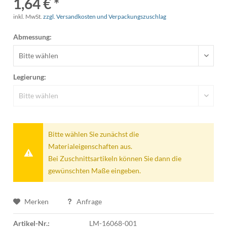
1,64 € *
inkl. MwSt.
zzgl. Versandkosten und Verpackungszuschlag
Abmessung:
Legierung:
Bitte wählen Sie zunächst die
Materialeigenschaften aus.
Bei Zuschnittsartikeln können Sie dann die
gewünschten Maße eingeben.
Merken
Anfrage
Artikel-Nr.:
LM-16068-001