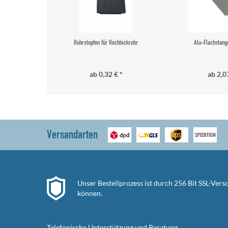
Rohrstopfen für Rechteckrohr
Alu-Flachstange
ab 0,32 € *
ab 2,0
Versandarten
Unser Bestellprozess ist durch 256 Bit SSL-Ver
können.
Telefonische Unterstützung und Beratung