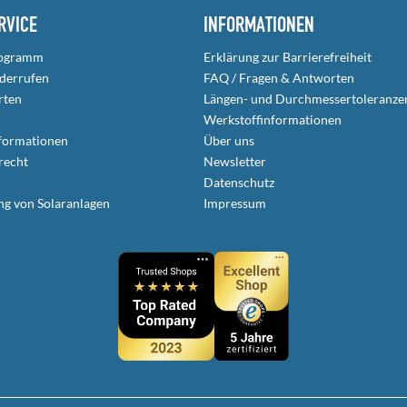
RVICE
INFORMATIONEN
rogramm
Erklärung zur Barrierefreiheit
iderrufen
FAQ / Fragen & Antworten
rten
Längen- und Durchmessertoleranze
Werkstoffinformationen
formationen
Über uns
recht
Newsletter
Datenschutz
ng von Solaranlagen
Impressum