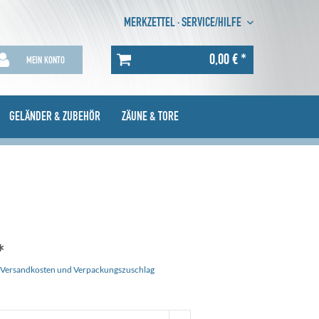
MERKZETTEL
·
SERVICE/HILFE
0,00 € *
MEIN KONTO
GELÄNDER & ZUBEHÖR
ZÄUNE & TORE
*
. Versandkosten und Verpackungszuschlag