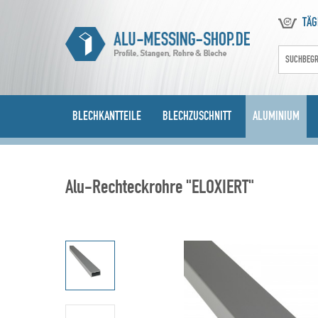
TÄG
BLECHKANTTEILE
BLECHZUSCHNITT
ALUMINIUM
Alu-Rechteckrohre "ELOXIERT"