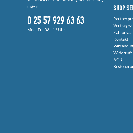
unter:
SHOP SE
0 25 57 929 63 63
Partnerp
Vertrag w
Mo. - Fr.: 08 - 12 Uhr
Zahlungsa
Kontakt
Versandin
Widerrufs
AGB
Besteueru