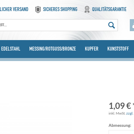
LICHER VERSAND
SICHERES SHOPPING
QUALITÄTSGARANTIE
EDELSTAHL
MESSING/ROTGUSS/BRONZE
KUPFER
KUNSTSTOFF
1,09 € 
inkl. MwSt.
zzgl
Abmessung: