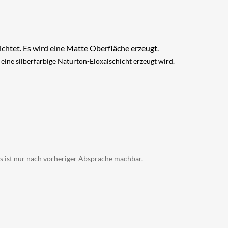
chtet. Es wird eine Matte Oberfläche erzeugt.
eine silberfarbige Naturton-Eloxalschicht erzeugt wird.
s ist nur nach vorheriger Absprache machbar.