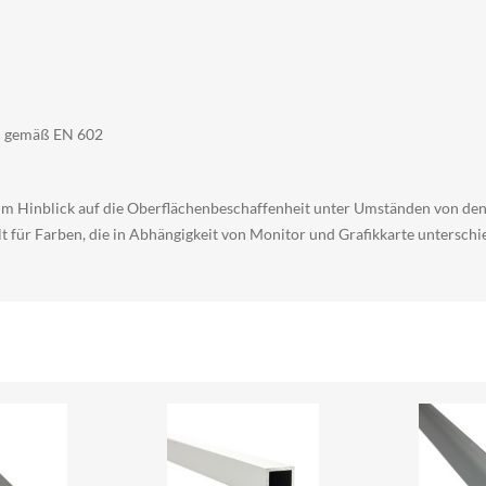
ch gemäß EN 602
kt im Hinblick auf die Oberflächenbeschaffenheit unter Umständen von d
 für Farben, die in Abhängigkeit von Monitor und Grafikkarte unterschie